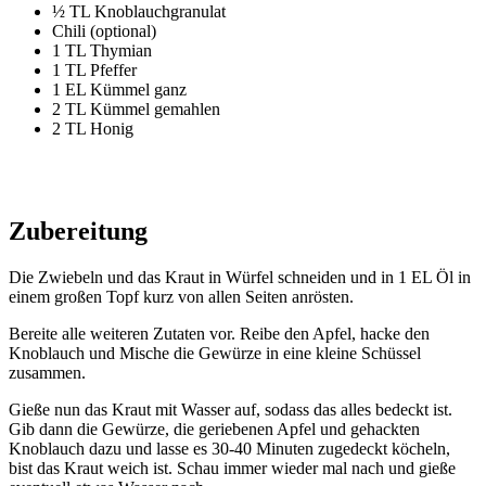
½ TL Knoblauchgranulat
Chili (optional)
1 TL Thymian
1 TL Pfeffer
1 EL Kümmel ganz
2 TL Kümmel gemahlen
2 TL Honig
Zubereitung
Die Zwiebeln und das Kraut in Würfel schneiden und in 1 EL Öl in
einem großen Topf kurz von allen Seiten anrösten.
Bereite alle weiteren Zutaten vor. Reibe den Apfel, hacke den
Knoblauch und Mische die Gewürze in eine kleine Schüssel
zusammen.
Gieße nun das Kraut mit Wasser auf, sodass das alles bedeckt ist.
Gib dann die Gewürze, die geriebenen Apfel und gehackten
Knoblauch dazu und lasse es 30-40 Minuten zugedeckt köcheln,
bist das Kraut weich ist. Schau immer wieder mal nach und gieße