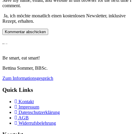
Save my name, email, and website in this browser for the next time I
comment.
Ja, ich möchte monatlich einen kostenlosen Newsletter, inklusive
Rezept, erhalten.
Be smart, eat smart!
Bettina Sommer, BBSc.
Zum Informationsgespräch
Quick Links
Kontakt
Impressum
Datenschutzerklärung
AGB
Widerrufsbelehrung