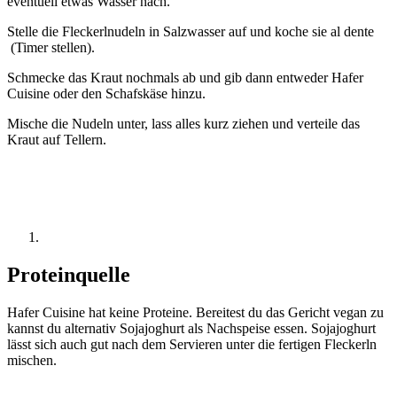
eventuell etwas Wasser nach.
Stelle die Fleckerlnudeln in Salzwasser auf und koche sie al dente
(Timer stellen).
Schmecke das Kraut nochmals ab und gib dann entweder Hafer
Cuisine oder den Schafskäse hinzu.
Mische die Nudeln unter, lass alles kurz ziehen und verteile das
Kraut auf Tellern.
Proteinquelle
Hafer Cuisine hat keine Proteine. Bereitest du das Gericht vegan zu
kannst du alternativ Sojajoghurt als Nachspeise essen. Sojajoghurt
lässt sich auch gut nach dem Servieren unter die fertigen Fleckerln
mischen.