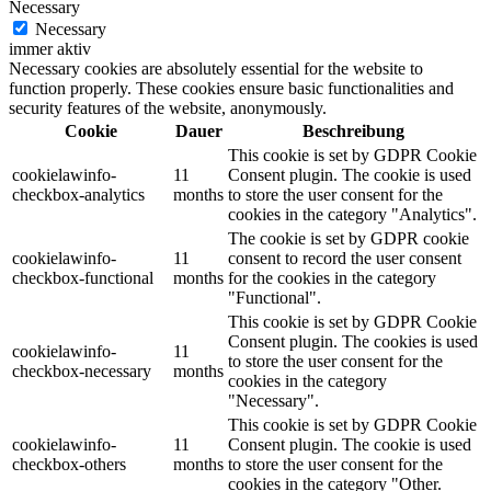
Necessary
Necessary
immer aktiv
Necessary cookies are absolutely essential for the website to
function properly. These cookies ensure basic functionalities and
security features of the website, anonymously.
Cookie
Dauer
Beschreibung
This cookie is set by GDPR Cookie
cookielawinfo-
11
Consent plugin. The cookie is used
checkbox-analytics
months
to store the user consent for the
cookies in the category "Analytics".
The cookie is set by GDPR cookie
cookielawinfo-
11
consent to record the user consent
checkbox-functional
months
for the cookies in the category
"Functional".
This cookie is set by GDPR Cookie
Consent plugin. The cookies is used
cookielawinfo-
11
to store the user consent for the
checkbox-necessary
months
cookies in the category
"Necessary".
This cookie is set by GDPR Cookie
cookielawinfo-
11
Consent plugin. The cookie is used
checkbox-others
months
to store the user consent for the
cookies in the category "Other.