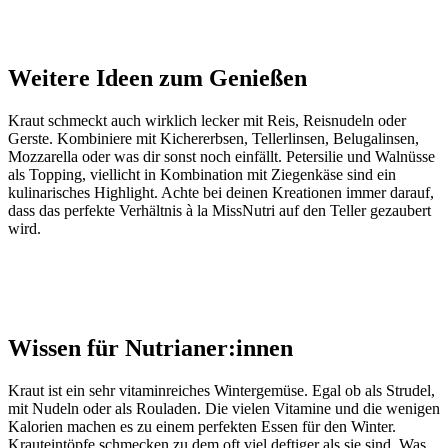
Weitere Ideen zum Genießen
Kraut schmeckt auch wirklich lecker mit Reis, Reisnudeln oder
Gerste. Kombiniere mit Kichererbsen, Tellerlinsen, Belugalinsen,
Mozzarella oder was dir sonst noch einfällt. Petersilie und Walnüsse
als Topping, viellicht in Kombination mit Ziegenkäse sind ein
kulinarisches Highlight. Achte bei deinen Kreationen immer darauf,
dass das perfekte Verhältnis à la MissNutri auf den Teller gezaubert
wird.
Wissen für Nutrianer:innen
Kraut ist ein sehr vitaminreiches Wintergemüse. Egal ob als Strudel,
mit Nudeln oder als Rouladen. Die vielen Vitamine und die wenigen
Kalorien machen es zu einem perfekten Essen für den Winter.
Krauteintöpfe schmecken zu dem oft viel deftiger als sie sind. Was