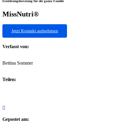
Ernährungsberatung für die ganze Familie
MissNutri®
Jetzt Kontakt aufnehmen
Verfasst von:
Bettina Sommer
Teilen:
Gepostet am: