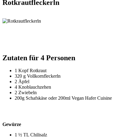
Rotkrautfleckerln
Zutaten für 4 Personen
1 Kopf Rotkraut
320 g Vollkornfleckerln
2 Äpfel
4 Knoblauchzehen
2 Zwiebeln
200g Schafskäse oder 200ml Vegan Hafer Cuisine
Gewürze
1 ½ TL Chilisalz