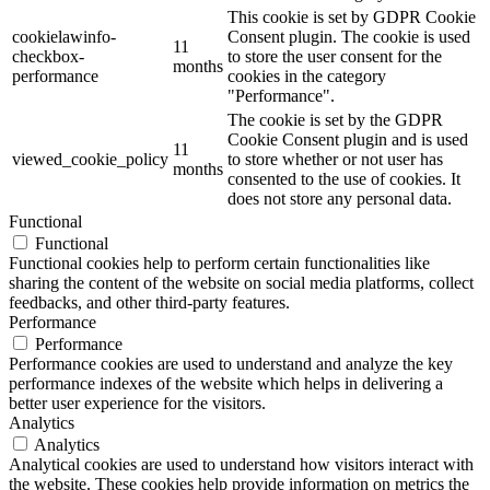
This cookie is set by GDPR Cookie
cookielawinfo-
Consent plugin. The cookie is used
11
checkbox-
to store the user consent for the
months
performance
cookies in the category
"Performance".
The cookie is set by the GDPR
Cookie Consent plugin and is used
11
viewed_cookie_policy
to store whether or not user has
months
consented to the use of cookies. It
does not store any personal data.
Functional
Functional
Functional cookies help to perform certain functionalities like
sharing the content of the website on social media platforms, collect
feedbacks, and other third-party features.
Performance
Performance
Performance cookies are used to understand and analyze the key
performance indexes of the website which helps in delivering a
better user experience for the visitors.
Analytics
Analytics
Analytical cookies are used to understand how visitors interact with
the website. These cookies help provide information on metrics the