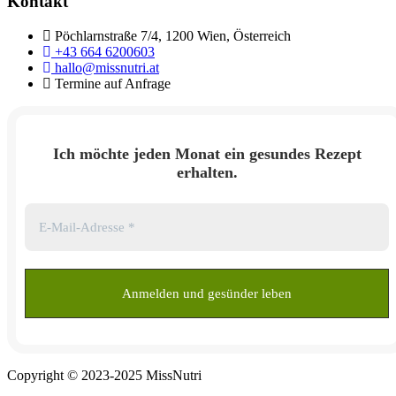
Kontakt
Pöchlarnstraße 7/4, 1200 Wien, Österreich
+43 664 6200603
hallo@missnutri.at
Termine auf Anfrage
Ich möchte jeden Monat ein gesundes Rezept
erhalten.
Copyright © 2023-2025 MissNutri