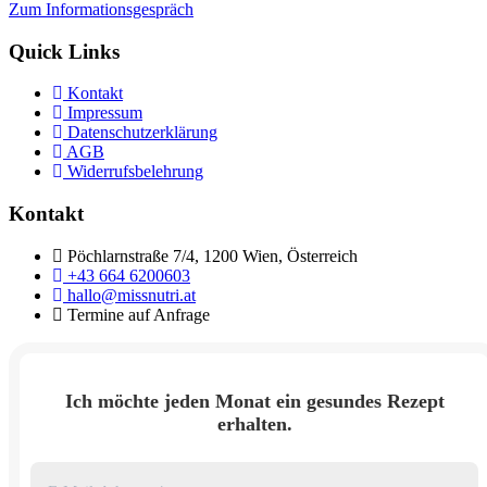
Zum Informationsgespräch
Quick Links
Kontakt
Impressum
Datenschutzerklärung
AGB
Widerrufsbelehrung
Kontakt
Pöchlarnstraße 7/4, 1200 Wien, Österreich
+43 664 6200603
hallo@missnutri.at
Termine auf Anfrage
Ich möchte jeden Monat ein gesundes Rezept
erhalten.