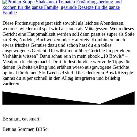
Diese Protiensuppe eignet sich sowohl als leichtes Abendessen,
wenn es wieder mal spät wird als auch als Mittagessen. Wenn dieses
Gericht eine Hauptmahlzeit werden soll dann passt es super als Soße
zu Reis, Nudeln, Buchweizen oder Haferreis. Kombiniere noch
etwas frisches Gemüse dazu und schon hast du ein tolles
ausgewogenes Gericht. Du willst mehr über Gerichte im perfekten
Verhältnis wissen? Dann schau rein in mein ebook „10 Bowls“ –
Mealprep leicht gemacht. Dort findest du viele wertvolle Tipps für
deinen (Arbeits-)Alltag und erfährst wieso ausgewogene Gerichte
optimal für deinen Stoffwechsel sind. Diese leckeren Bowl-Rezepte
kannst du super schnell in den Alltag integrieren und beliebig
variieren.
Be smart, eat smart!
Bettina Sommer, BBSc.