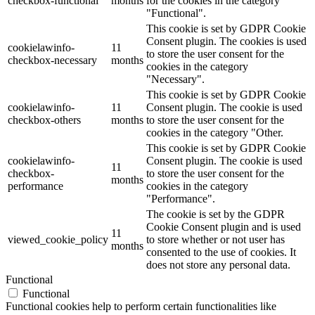
checkbox-functional
months
for the cookies in the category
"Functional".
This cookie is set by GDPR Cookie
Consent plugin. The cookies is used
cookielawinfo-
11
to store the user consent for the
checkbox-necessary
months
cookies in the category
"Necessary".
This cookie is set by GDPR Cookie
cookielawinfo-
11
Consent plugin. The cookie is used
checkbox-others
months
to store the user consent for the
cookies in the category "Other.
This cookie is set by GDPR Cookie
cookielawinfo-
Consent plugin. The cookie is used
11
checkbox-
to store the user consent for the
months
performance
cookies in the category
"Performance".
The cookie is set by the GDPR
Cookie Consent plugin and is used
11
viewed_cookie_policy
to store whether or not user has
months
consented to the use of cookies. It
does not store any personal data.
Functional
Functional
Functional cookies help to perform certain functionalities like