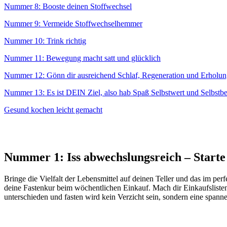
Nummer 8: Booste deinen Stoffwechsel
Nummer 9: Vermeide Stoffwechselhemmer
Nummer 10: Trink richtig
Nummer 11: Bewegung macht satt und glücklich
Nummer 12: Gönn dir ausreichend Schlaf, Regeneration und Erholu
Nummer 13: Es ist DEIN Ziel, also hab Spaß Selbstwert und Selbstb
Gesund kochen leicht gemacht
Nummer 1: Iss abwechslungsreich – Start
Bringe die Vielfalt der Lebensmittel auf deinen Teller und das im pe
deine Fastenkur beim wöchentlichen Einkauf. Mach dir Einkaufsliste
unterschieden und fasten wird kein Verzicht sein, sondern eine span