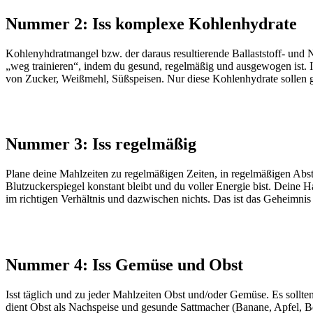
Nummer 2: Iss komplexe Kohlenhydrate
Kohlenyhdratmangel bzw. der daraus resultierende Ballaststoff- und 
„weg trainieren“, indem du gesund, regelmäßig und ausgewogen ist.
von Zucker, Weißmehl, Süßspeisen. Nur diese Kohlenhydrate sollen 
Nummer 3: Iss regelmäßig
Plane deine Mahlzeiten zu regelmäßigen Zeiten, in regelmäßigen Abstä
Blutzuckerspiegel konstant bleibt und du voller Energie bist. Deine Ha
im richtigen Verhältnis und dazwischen nichts. Das ist das Geheimnis 
Nummer 4: Iss Gemüse und Obst
Isst täglich und zu jeder Mahlzeiten Obst und/oder Gemüse. Es sol
dient Obst als Nachspeise und gesunde Sattmacher (Banane, Apfel, B