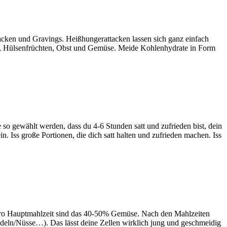
tacken und Gravings. Heißhungerattacken lassen sich ganz einfach
de, Hülsenfrüchten, Obst und Gemüse. Meide Kohlenhydrate in Form
 so gewählt werden, dass du 4-6 Stunden satt und zufrieden bist, dein
n. Iss große Portionen, die dich satt halten und zufrieden machen. Iss
. Pro Hauptmahlzeit sind das 40-50% Gemüse. Nach den Mahlzeiten
deln/Nüsse…). Das lässt deine Zellen wirklich jung und geschmeidig