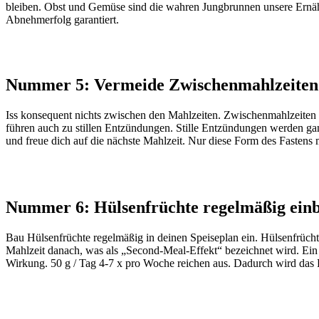
bleiben. Obst und Gemüse sind die wahren Jungbrunnen unsere Ernähr
Abnehmerfolg garantiert.
Nummer 5: Vermeide Zwischenmahlzeiten
Iss konsequent nichts zwischen den Mahlzeiten. Zwischenmahlzeiten w
führen auch zu stillen Entzündungen. Stille Entzündungen werden ga
und freue dich auf die nächste Mahlzeit. Nur diese Form des Fastens
Nummer 6: Hülsenfrüchte regelmäßig ein
Bau Hülsenfrüchte regelmäßig in deinen Speiseplan ein. Hülsenfrüchte
Mahlzeit danach, was als „Second-Meal-Effekt“ bezeichnet wird. Ein 
Wirkung. 50 g / Tag 4-7 x pro Woche reichen aus. Dadurch wird das