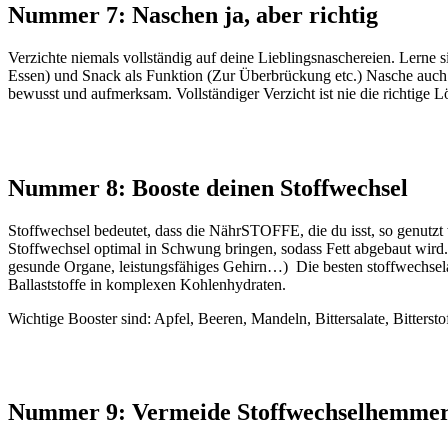
Nummer 7: Naschen ja, aber richtig
Verzichte niemals vollständig auf deine Lieblingsnaschereien. Lerne 
Essen) und Snack als Funktion (Zur Überbrückung etc.) Nasche auch 
bewusst und aufmerksam. Vollständiger Verzicht ist nie die richtige
Nummer 8: Booste deinen Stoffwechsel
Stoffwechsel bedeutet, dass die NährSTOFFE, die du isst, so genutz
Stoffwechsel optimal in Schwung bringen, sodass Fett abgebaut wird
gesunde Organe, leistungsfähiges Gehirn…) Die besten stoffwechsel
Ballaststoffe in komplexen Kohlenhydraten.
Wichtige Booster sind: Apfel, Beeren, Mandeln, Bittersalate, Bittersto
Nummer 9: Vermeide Stoffwechselhemme