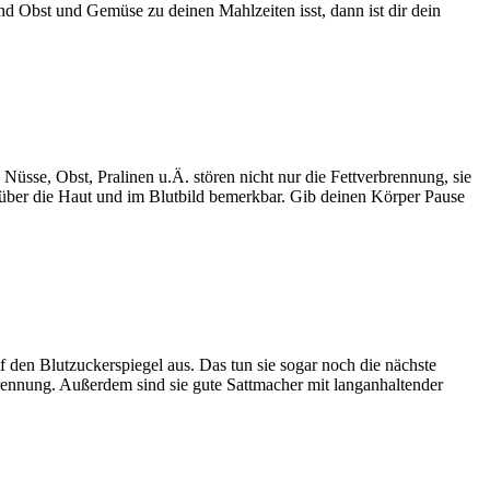
 Obst und Gemüse zu deinen Mahlzeiten isst, dann ist dir dein
sse, Obst, Pralinen u.Ä. stören nicht nur die Fettverbrennung, sie
über die Haut und im Blutbild bemerkbar. Gib deinen Körper Pause
f den Blutzuckerspiegel aus. Das tun sie sogar noch die nächste
brennung. Außerdem sind sie gute Sattmacher mit langanhaltender