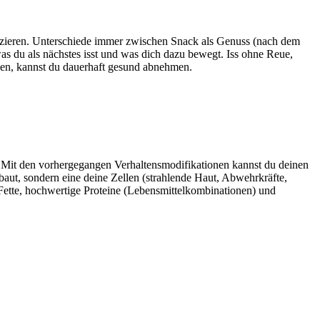
platzieren. Unterschiede immer zwischen Snack als Genuss (nach dem
s du als nächstes isst und was dich dazu bewegt. Iss ohne Reue,
schen, kannst du dauerhaft gesund abnehmen.
. Mit den vorhergegangen Verhaltensmodifikationen kannst du deinen
ut, sondern eine deine Zellen (strahlende Haut, Abwehrkräfte,
ette, hochwertige Proteine (Lebensmittelkombinationen) und