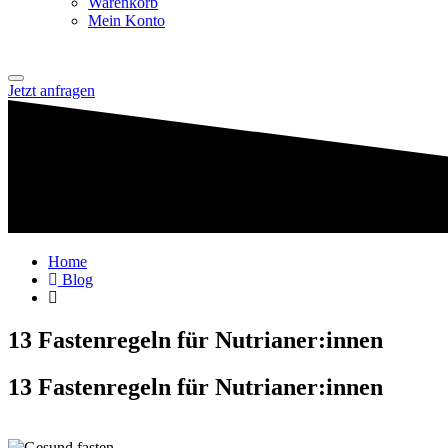
Warenkorb
Mein Konto
Jetzt anfragen
Home
Blog
13 Fastenregeln für Nutrianer:innen
13 Fastenregeln für Nutrianer:innen